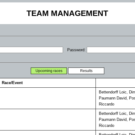
TEAM MANAGEMENT
Password:
Race/Event
Bettendorff Loic, Di
Paumann David, Posc
Riccardo
Bettendorff Loic, Di
Paumann David, Posc
Riccardo
Bettendorff Loic, Di