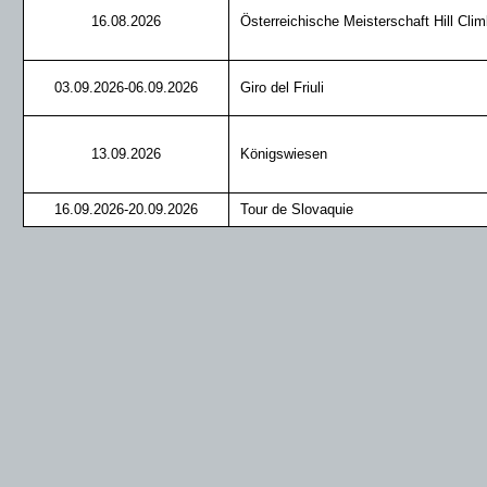
16.08.2026
Österreichische Meisterschaft Hill Clim
03.09.2026-06.09.2026
Giro del Friuli
13.09.2026
Königswiesen
16.09.2026-20.09.2026
Tour de Slovaquie