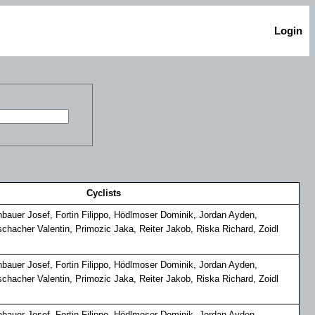
Login
Cyclists
rnbauer Josef, Fortin Filippo, Hödlmoser Dominik, Jordan Ayden,
hacher Valentin, Primozic Jaka, Reiter Jakob, Riska Richard, Zoidl
rnbauer Josef, Fortin Filippo, Hödlmoser Dominik, Jordan Ayden,
hacher Valentin, Primozic Jaka, Reiter Jakob, Riska Richard, Zoidl
rnbauer Josef, Fortin Filippo, Hödlmoser Dominik, Jordan Ayden,