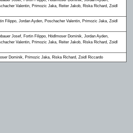
hacher Valentin, Primozic Jaka, Reiter Jakob, Riska Richard, Zoidl
rtin Filippo, Jordan Ayden, Poschacher Valentin, Primozic Jaka, Zoidl
rnbauer Josef, Fortin Filippo, Hödlmoser Dominik, Jordan Ayden,
hacher Valentin, Primozic Jaka, Reiter Jakob, Riska Richard, Zoidl
moser Dominik, Primozic Jaka, Riska Richard, Zoidl Riccardo